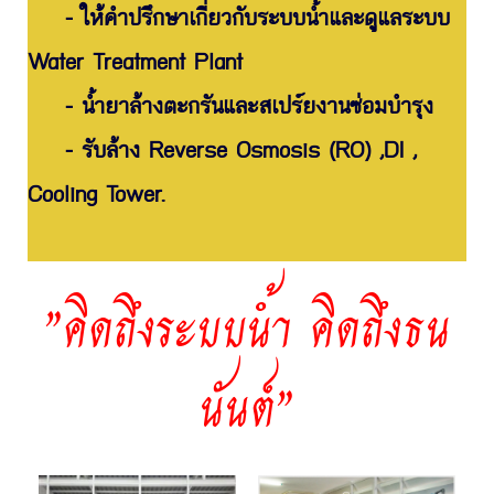
- ให้คำปรึกษาเกี่ยวกับระบบน้ำและดูแลระบบ
Water Treatment Plant
- น้ำยาล้างตะกรันและสเปร์ยงานซ่อมบำรุง
- รับล้าง Reverse Osmosis (RO) ,DI ,
Cooling Tower.
"คิดถึงระบบน้ำ คิดถึงธน
นันต์"