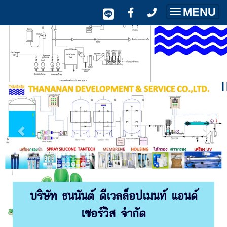
MENU
Toggle
navigatio
บริษัท ธนนันต์ ดีเวลล็อปเมนท์ แอนด์
เซอร์วิส จำกัด